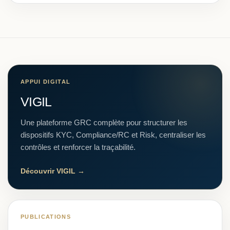
APPUI DIGITAL
VIGIL
Une plateforme GRC complète pour structurer les
dispositifs KYC, Compliance/RC et Risk, centraliser les
contrôles et renforcer la traçabilité.
Découvrir VIGIL →
PUBLICATIONS