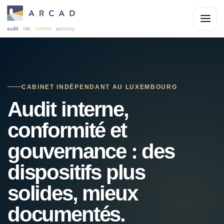
CABINET INDÉPENDANT AU LUXEMBOURG
Audit interne,
conformité et
gouvernance : des
dispositifs plus
solides, mieux
documentés.