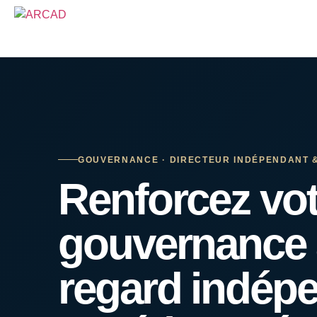
GOUVERNANCE · DIRECTEUR INDÉPENDANT &
Renforcez vot
gouvernance 
regard indép