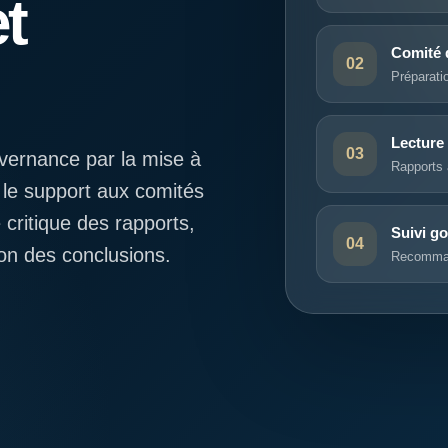
t
Comité 
02
Préparati
Lecture 
03
ernance par la mise à
Rapports 
 le support aux comités
 critique des rapports,
Suivi g
04
on des conclusions.
Recommand