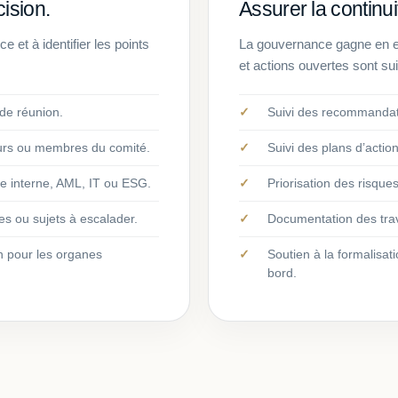
cision.
Assurer la continui
et à identifier les points
La gouvernance gagne en ef
et actions ouvertes sont su
 de réunion.
Suivi des recommandati
urs ou membres du comité.
Suivi des plans d’actio
ôle interne, AML, IT ou ESG.
Priorisation des risque
ces ou sujets à escalader.
Documentation des trav
n pour les organes
Soutien à la formalisa
bord.