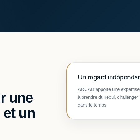
Un regard indépendant,
ARCAD apporte une expertise 
r une
à prendre du recul, challenger 
dans le temps.
 et un