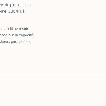
ts de plus en plus
erne, LBC/FT, IT,
 d’audit ne réside
pose sur la capacité
ions, prioriser les