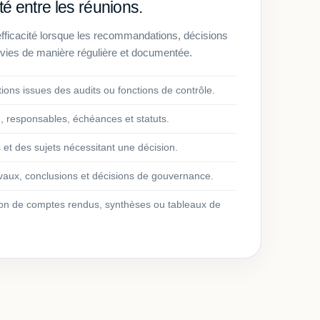
té entre les réunions.
ficacité lorsque les recommandations, décisions
ivies de manière régulière et documentée.
ons issues des audits ou fonctions de contrôle.
n, responsables, échéances et statuts.
s et des sujets nécessitant une décision.
aux, conclusions et décisions de gouvernance.
tion de comptes rendus, synthèses ou tableaux de