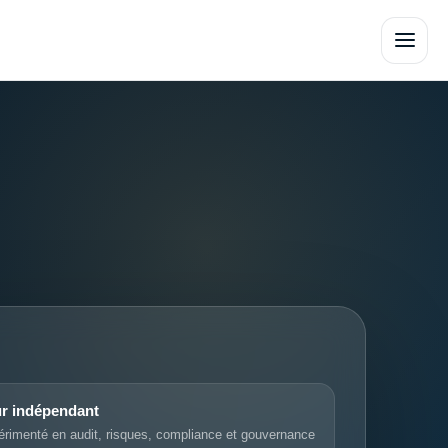
ur indépendant
périmenté en audit, risques, compliance et gouvernance