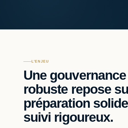
L’ENJEU
Une gouvernance
robuste repose su
préparation solide
suivi rigoureux.