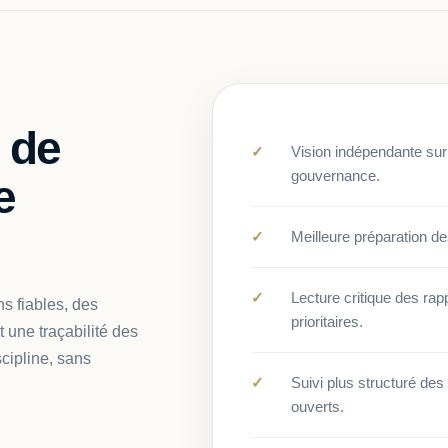
 de
Vision indépendante sur 
gouvernance.
e
Meilleure préparation d
Lecture critique des rapp
s fiables, des
prioritaires.
 une traçabilité des
cipline, sans
Suivi plus structuré d
ouverts.