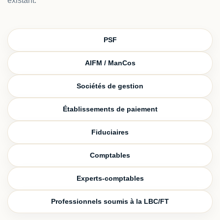
existant.
PSF
AIFM / ManCos
Sociétés de gestion
Établissements de paiement
Fiduciaires
Comptables
Experts-comptables
Professionnels soumis à la LBC/FT