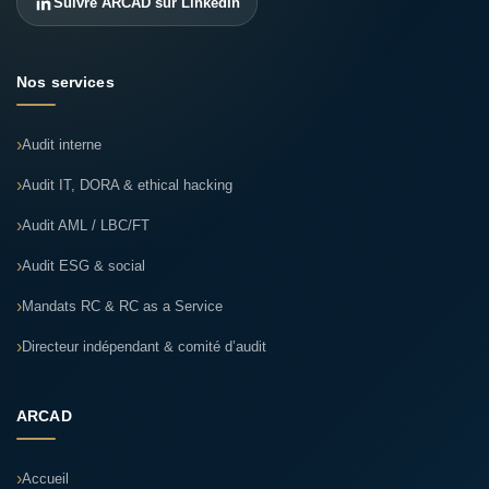
Suivre ARCAD sur LinkedIn
Nos services
Audit interne
Audit IT, DORA & ethical hacking
Audit AML / LBC/FT
Audit ESG & social
Mandats RC & RC as a Service
Directeur indépendant & comité d’audit
ARCAD
Accueil