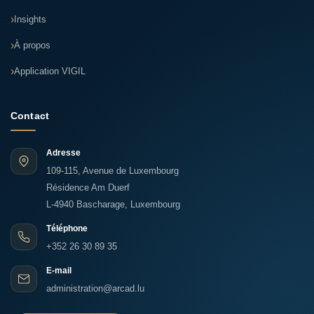
Insights
À propos
Application VIGIL
Contact
Adresse
109-115, Avenue de Luxembourg
Résidence Am Duerf
L-4940 Bascharage, Luxembourg
Téléphone
+352 26 30 89 35
E-mail
administration@arcad.lu