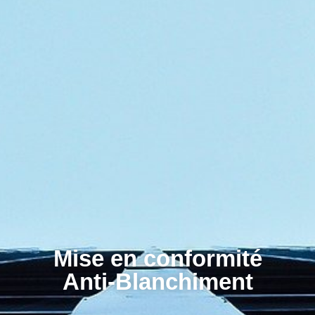
Mise en conformité
Anti-Blanchiment