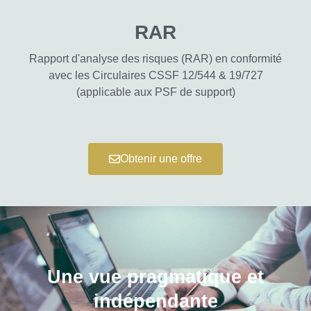
RAR
Rapport d'analyse des risques (RAR) en conformité
avec les Circulaires CSSF 12/544 & 19/727
(applicable aux PSF de support)
Obtenir une offre
Une vue pragmatique et
indépendante