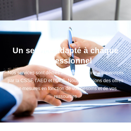
Un service adapté à chaque
professionnel
Nos services sont dédiés aux professionnels supervisés
par la CSSF, l'AED et l'OEC. Nous proposons des offres
sur-mesures en fonction de vos besoins et de vos
ressources