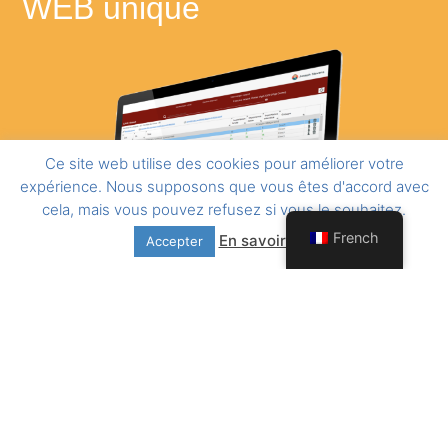
WEB unique ​
Ce site web utilise des cookies pour améliorer votre
expérience. Nous supposons que vous êtes d'accord avec
cela, mais vous pouvez refusez si vous le souhaitez.
French
En savoir plus
Accepter
Gérez un nombre illimité de risques et de mesures de
diminution.
Identifiez rapidement les risques inhérents à votre
organisation grâce à une base de donnée pré-