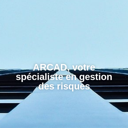
ARCAD, votre
spécialiste en gestion
des risques