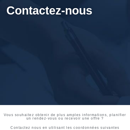
Contactez-nous
Vous souhaitez obtenir de plus amples informations, planifier
un rendez-vous ou recevoir une offre ?
Contactez nous en utilisant les coordonnées suivantes