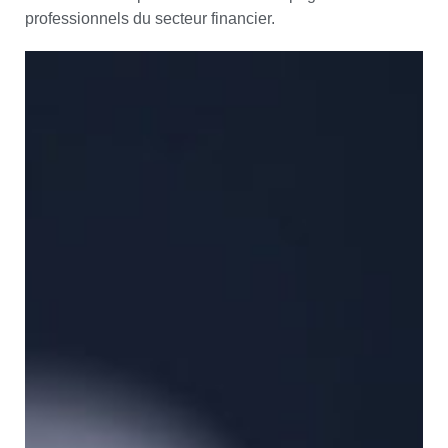
professionnels du secteur financier.