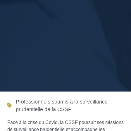
Professionnels soumis à la surveillance
prudentielle de la CSSF
Face à la crise du Covid, la CSSF poursuit ses missions
de surveillance prudentielle et accompagne les